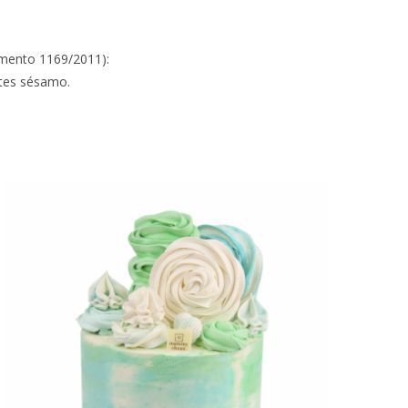
amento 1169/2011):
ntes sésamo.