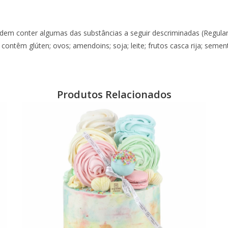
dem conter algumas das substâncias a seguir descriminadas (Regul
 contêm glúten; ovos; amendoins; soja; leite; frutos casca rija; seme
Produtos Relacionados