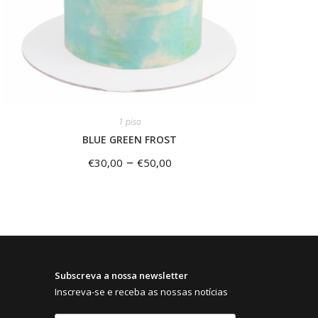
1 piso
BLUE GREEN FROST
–
€
30,00
€
50,00
Subscreva a nossa newsletter
Inscreva-se e receba as nossas notícias