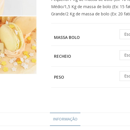
Médio/1,5 Kg de massa de bolo (Ex: 15 fa
Grande/2 Kg de massa de bolo (Ex: 20 fat
Es
MASSA BOLO
Es
RECHEIO
Es
PESO
INFORMAÇÃO