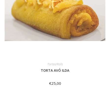
Tortas/Rolls
TORTA AVÓ ILDA
€
25,00