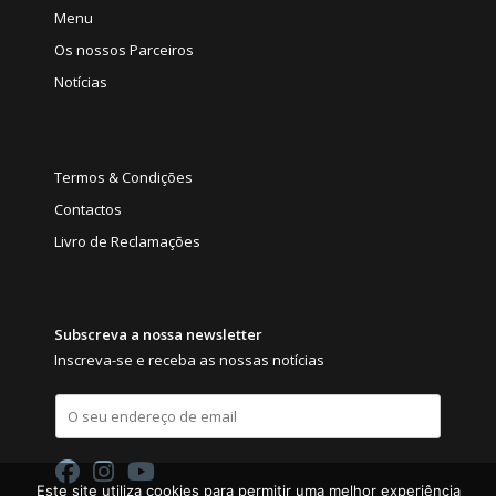
Menu
Os nossos Parceiros
Notícias
Termos & Condições
Contactos
Livro de Reclamações
Subscreva a nossa newsletter
Inscreva-se e receba as nossas notícias
E
m
a
i
l
Este site utiliza cookies para permitir uma melhor experiência