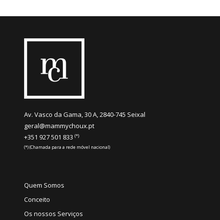
Av. Vasco da Gama, 30 A, 2840-745 Seixal
geral@mammychoux.pt
(*)
+351 927 501 833
(*) (Chamada para a rede móvel nacional)
Quem Somos
Conceito
Os nossos Serviços