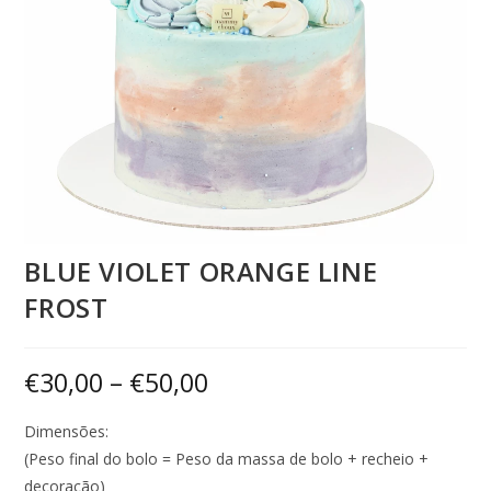
BLUE VIOLET ORANGE LINE
FROST
€
30,00
–
€
50,00
Dimensões:
(Peso final do bolo = Peso da massa de bolo + recheio +
decoração)