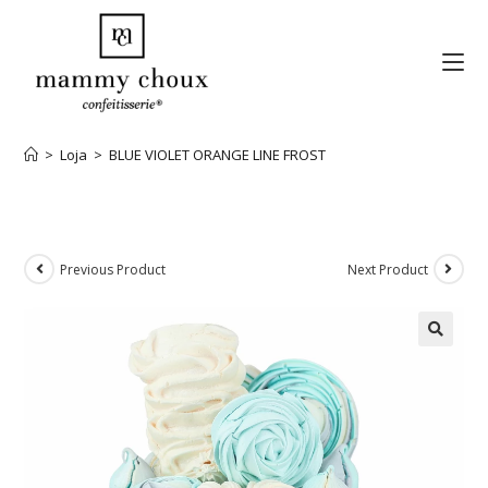
>
Loja
>
BLUE VIOLET ORANGE LINE FROST
Previous Product
Next Product