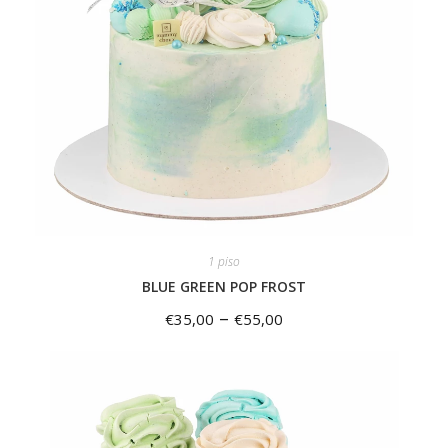
1 piso
BLUE GREEN POP FROST
–
€
35,00
€
55,00