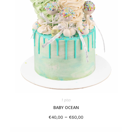
1 piso
BABY OCEAN
–
€
40,00
€
60,00