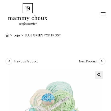
>
Loja
>
BLUE GREEN POP FROST
Previous Product
Next Product