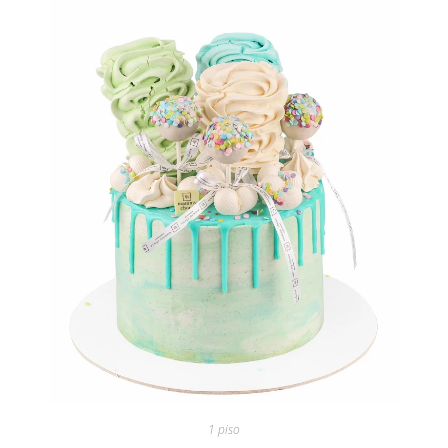
1 piso