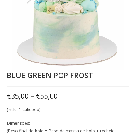
BLUE GREEN POP FROST
€
35,00
–
€
55,00
(inclui 1 cakepop)
Dimensões:
(Peso final do bolo = Peso da massa de bolo + recheio +