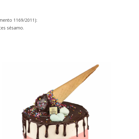
amento 1169/2011):
ntes sésamo.