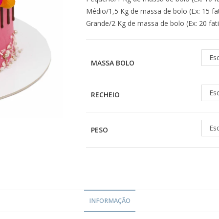
Médio/1,5 Kg de massa de bolo (Ex: 15 fa
Grande/2 Kg de massa de bolo (Ex: 20 fat
Es
MASSA BOLO
Es
RECHEIO
Es
PESO
INFORMAÇÃO