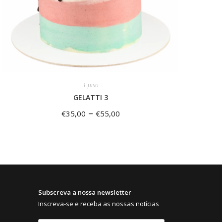
1 piso
GELATTI 3
–
€
35,00
€
55,00
Subscreva a nossa newsletter
Inscreva-se e receba as nossas notícias