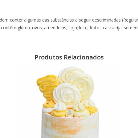
dem conter algumas das substâncias a seguir descriminadas (Regul
 contêm glúten; ovos; amendoins; soja; leite; frutos casca rija; seme
Produtos Relacionados