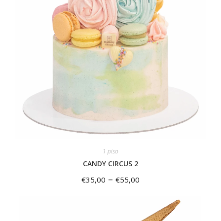
1 piso
CANDY CIRCUS 2
–
€
35,00
€
55,00