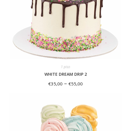
1 piso
WHITE DREAM DRIP 2
–
€
35,00
€
55,00