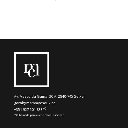
Av. Vasco da Gama, 30 A, 2840-745 Seixal
geral@mammychoux.pt
(*)
+351 927 501 833
(*) (Chamada para a rede móvel nacional)