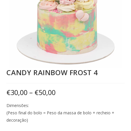
CANDY RAINBOW FROST 4
€
30,00
–
€
50,00
Dimensões:
(Peso final do bolo = Peso da massa de bolo + recheio +
decoração)