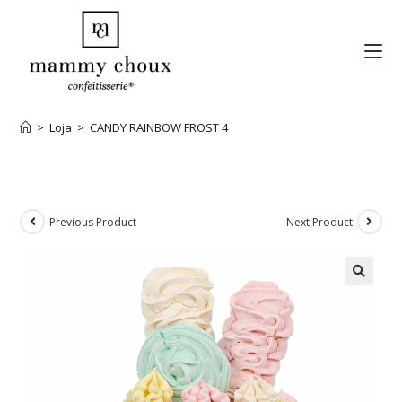
>
Loja
>
CANDY RAINBOW FROST 4
Previous Product
Next Product