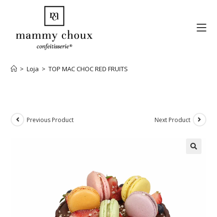
>
Loja
>
TOP MAC CHOC RED FRUITS
Previous Product
Next Product