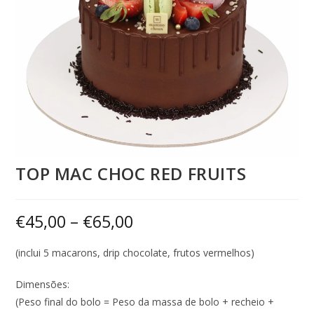
TOP MAC CHOC RED FRUITS
€
45,00
–
€
65,00
(inclui 5 macarons, drip chocolate, frutos vermelhos)
Dimensões:
(Peso final do bolo = Peso da massa de bolo + recheio +