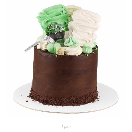
1 piso