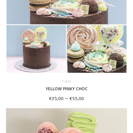
1 piso
YELLOW PINKY CHOC
–
€
35,00
€
55,00