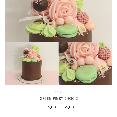
1 piso
GREEN PINKY CHOC 2
–
€
35,00
€
55,00