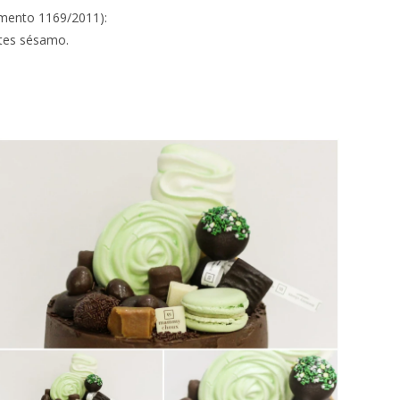
amento 1169/2011):
ntes sésamo.