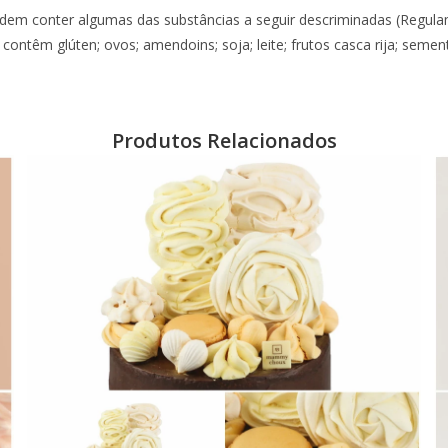
dem conter algumas das substâncias a seguir descriminadas (Regul
 contêm glúten; ovos; amendoins; soja; leite; frutos casca rija; seme
Produtos Relacionados