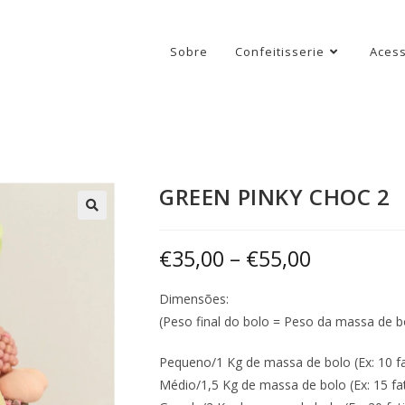
Sobre
Confeitisserie
Acess
GREEN PINKY CHOC 2
€
35,00
–
€
55,00
Dimensões:
(Peso final do bolo = Peso da massa de b
Pequeno/1 Kg de massa de bolo (Ex: 10 fa
Médio/1,5 Kg de massa de bolo (Ex: 15 fa