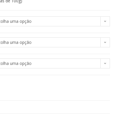
ias de 100g)
colha uma opção
colha uma opção
colha uma opção