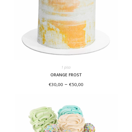
1 piso
ORANGE FROST
–
€
30,00
€
50,00