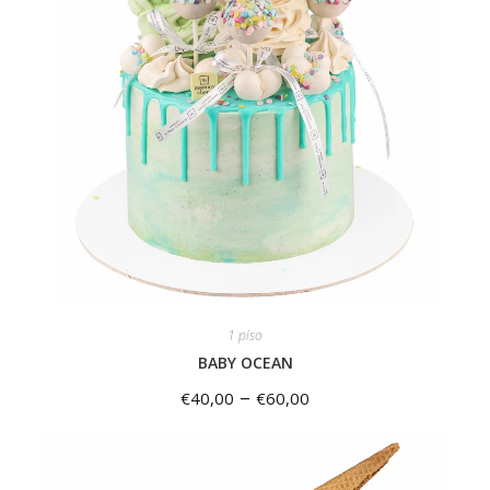
1 piso
BABY OCEAN
–
€
40,00
€
60,00