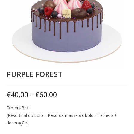
PURPLE FOREST
€
40,00
–
€
60,00
Dimensões:
(Peso final do bolo = Peso da massa de bolo + recheio +
decoração)