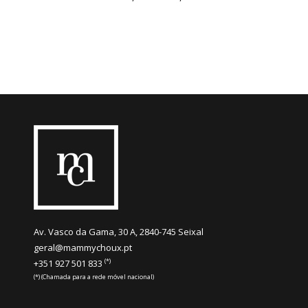
Av. Vasco da Gama, 30 A, 2840-745 Seixal
geral@mammychoux.pt
(*)
+351 927 501 833
(*) (Chamada para a rede móvel nacional)