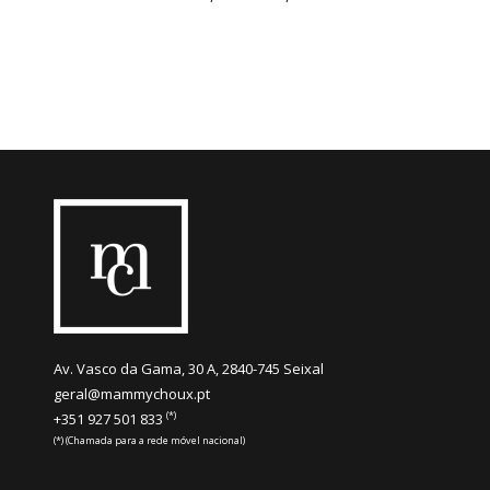
Av. Vasco da Gama, 30 A, 2840-745 Seixal
geral@mammychoux.pt
(*)
+351 927 501 833
(*) (Chamada para a rede móvel nacional)