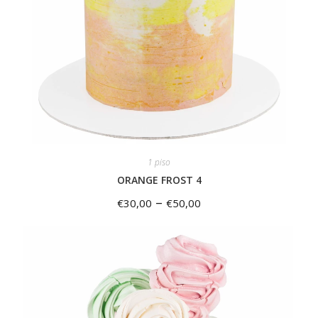
1 piso
ORANGE FROST 4
–
€
30,00
€
50,00