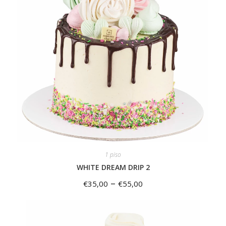
1 piso
WHITE DREAM DRIP 2
–
€
35,00
€
55,00