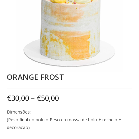
ORANGE FROST
€
30,00
–
€
50,00
Dimensões:
(Peso final do bolo = Peso da massa de bolo + recheio +
decoração)