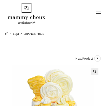
>
Loja
>
ORANGE FROST
Next Product