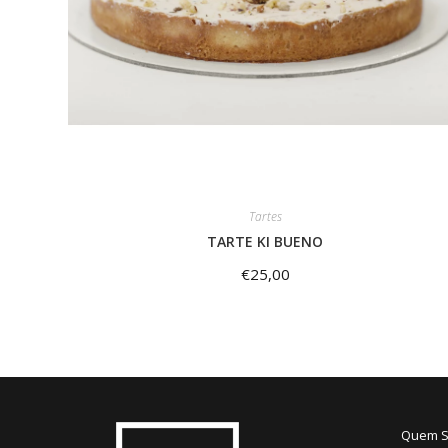
Tartes
TARTE KI BUENO
€
25,00
Quem 