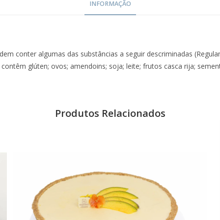
INFORMAÇÃO
dem conter algumas das substâncias a seguir descriminadas (Regul
 contêm glúten; ovos; amendoins; soja; leite; frutos casca rija; seme
Produtos Relacionados