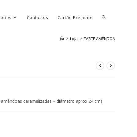
órios
Contactos
Cartão Presente
>
Loja
>
TARTE AMÊNDOA
% amêndoas caramelizadas – diâmetro aprox 24 cm)