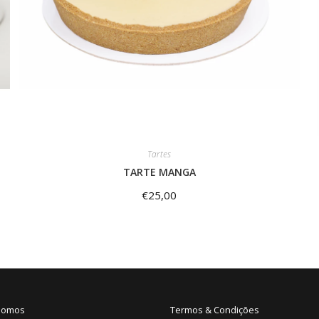
Tartes
TARTE MANGA
€
25,00
Somos
Termos & Condições