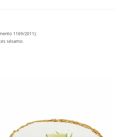
amento 1169/2011):
ntes sésamo.