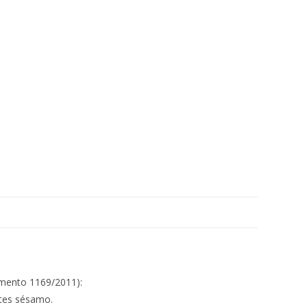
amento 1169/2011):
ntes sésamo.