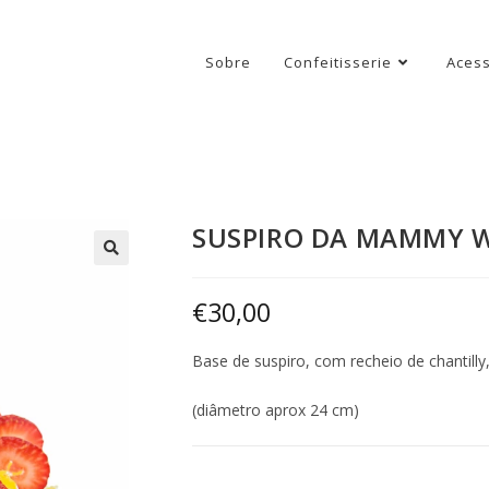
Sobre
Confeitisserie
Acess
SUSPIRO DA MAMMY 
€
30,00
Base de suspiro, com recheio de chantill
(diâmetro aprox 24 cm)