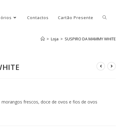
órios
Contactos
Cartão Presente
>
Loja
>
SUSPIRO DA MAMMY WHITE
WHITE
y, morangos frescos, doce de ovos e fios de ovos