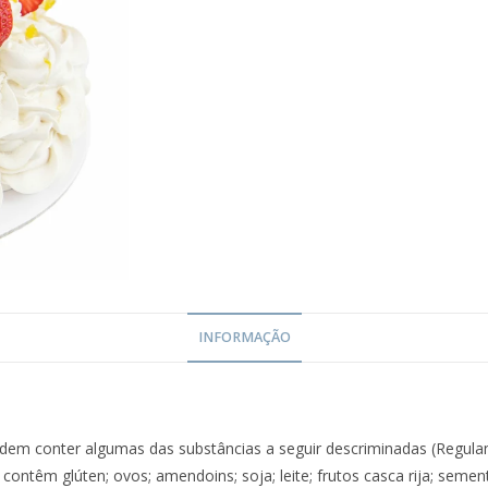
INFORMAÇÃO
dem conter algumas das substâncias a seguir descriminadas (Regul
 contêm glúten; ovos; amendoins; soja; leite; frutos casca rija; seme