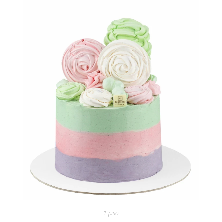
1 piso