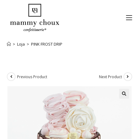
>
Loja
>
PINK FROST DRIP
Previous Product
Next Product