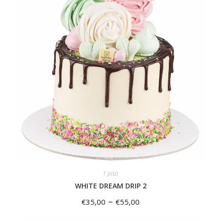
1 piso
WHITE DREAM DRIP 2
–
€
35,00
€
55,00