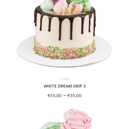
1 piso
WHITE DREAM DRIP 3
–
€
35,00
€
55,00