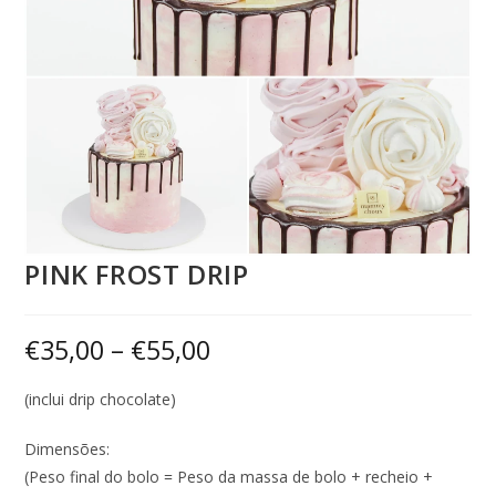
PINK FROST DRIP
€
35,00
–
€
55,00
(inclui drip chocolate)
Dimensões:
(Peso final do bolo = Peso da massa de bolo + recheio +