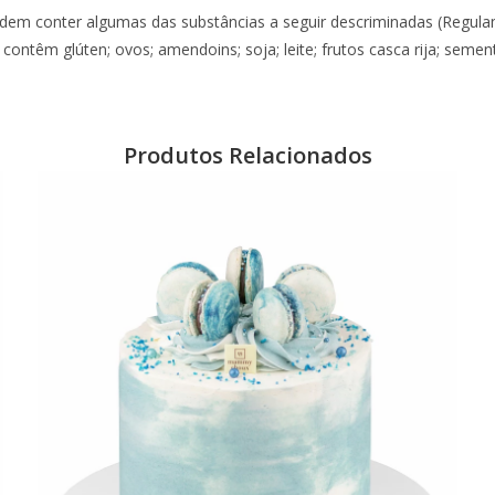
dem conter algumas das substâncias a seguir descriminadas (Regul
 contêm glúten; ovos; amendoins; soja; leite; frutos casca rija; seme
Produtos Relacionados