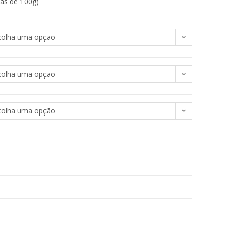
ias de 100g)
colha uma opção
colha uma opção
colha uma opção