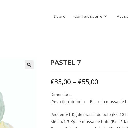
Sobre
Confeitisserie
Acess
PASTEL 7
€
35,00
–
€
55,00
Dimensões:
(Peso final do bolo = Peso da massa de b
Pequeno/1 Kg de massa de bolo (Ex: 10 fa
Médio/1,5 Kg de massa de bolo (Ex: 15 fa