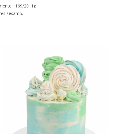
amento 1169/2011):
ntes sésamo.