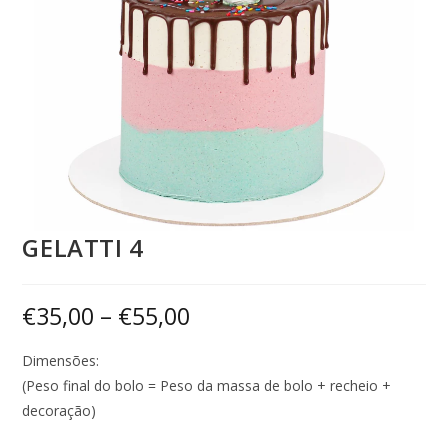
GELATTI 4
€
35,00
–
€
55,00
Dimensões:
(Peso final do bolo = Peso da massa de bolo + recheio +
decoração)