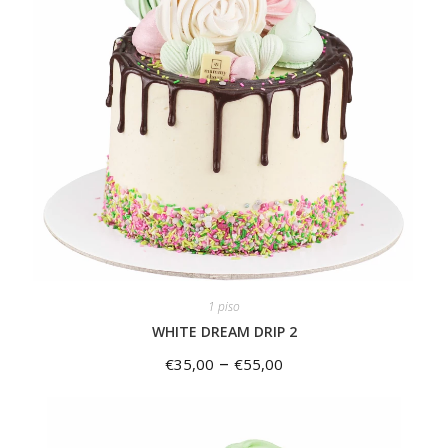
1 piso
WHITE DREAM DRIP 2
–
€
35,00
€
55,00