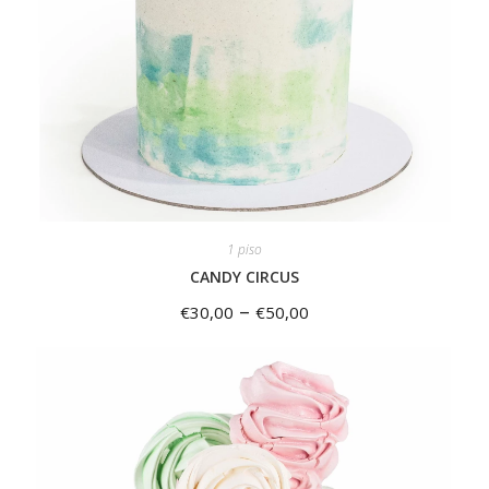
1 piso
CANDY CIRCUS
–
€
30,00
€
50,00