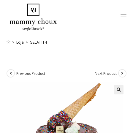
>
Loja
>
GELATTI 4
Previous Product
Next Product