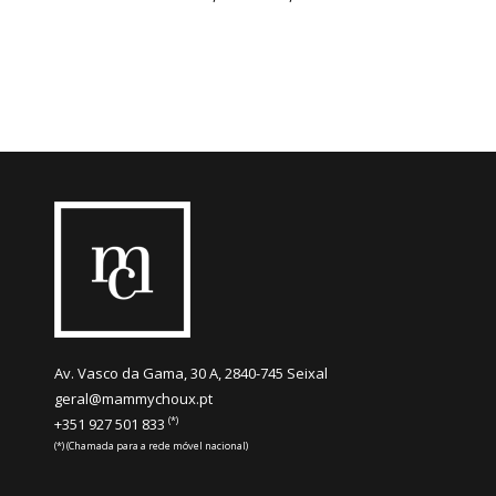
Av. Vasco da Gama, 30 A, 2840-745 Seixal
geral@mammychoux.pt
(*)
+351 927 501 833
(*) (Chamada para a rede móvel nacional)