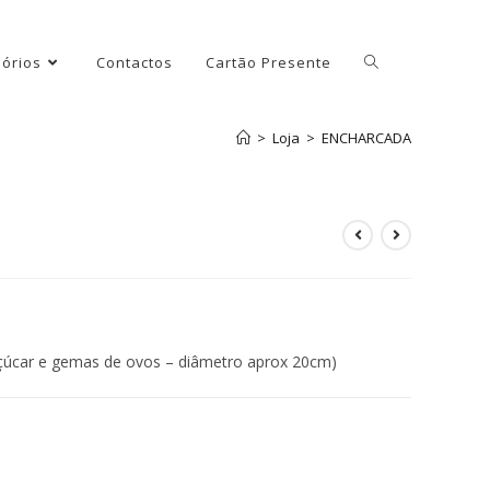
órios
Contactos
Cartão Presente
>
Loja
>
ENCHARCADA
 açúcar e gemas de ovos – diâmetro aprox 20cm)