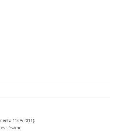
amento 1169/2011):
ntes sésamo.