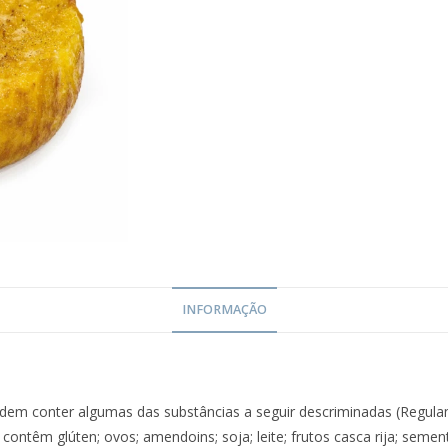
INFORMAÇÃO
dem conter algumas das substâncias a seguir descriminadas (Regul
 contêm glúten; ovos; amendoins; soja; leite; frutos casca rija; seme