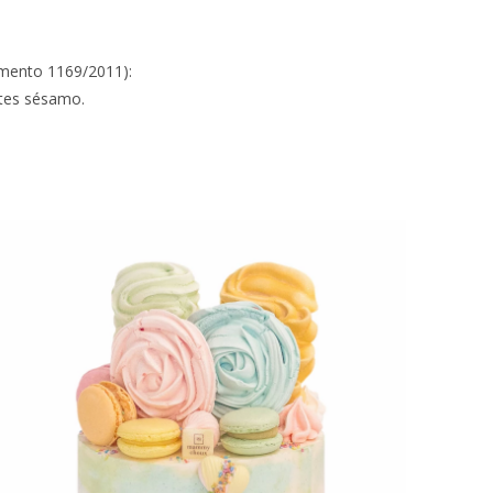
amento 1169/2011):
ntes sésamo.