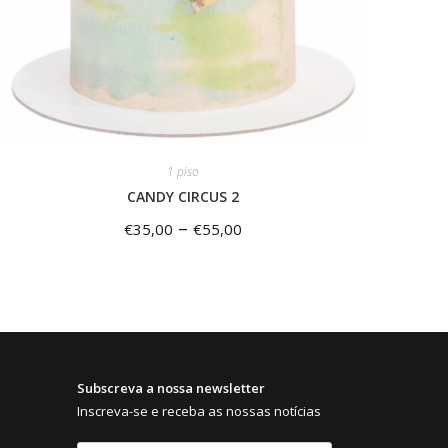
1 piso
CANDY CIRCUS 2
–
€
35,00
€
55,00
Subscreva a nossa newsletter
Inscreva-se e receba as nossas notícias