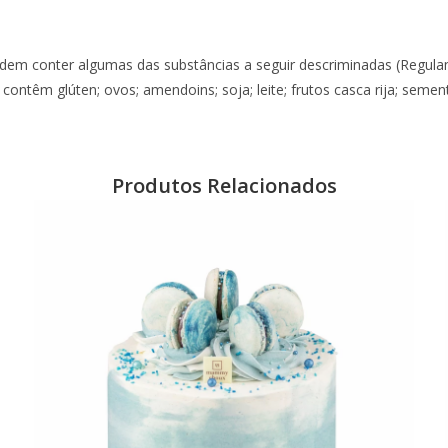
dem conter algumas das substâncias a seguir descriminadas (Regul
 contêm glúten; ovos; amendoins; soja; leite; frutos casca rija; seme
Produtos Relacionados