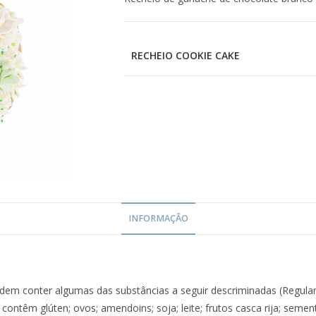
RECHEIO COOKIE CAKE
INFORMAÇÃO
dem conter algumas das substâncias a seguir descriminadas (Regul
 contêm glúten; ovos; amendoins; soja; leite; frutos casca rija; seme