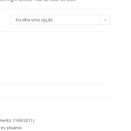
Escolha uma opção
amento 1169/2011):
ntes sésamo.