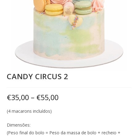
CANDY CIRCUS 2
€
35,00
–
€
55,00
(4 macarons incluídos)
Dimensões:
(Peso final do bolo = Peso da massa de bolo + recheio +