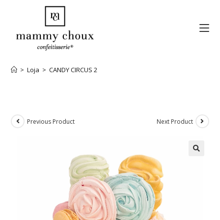
>
Loja
>
CANDY CIRCUS 2
Previous Product
Next Product