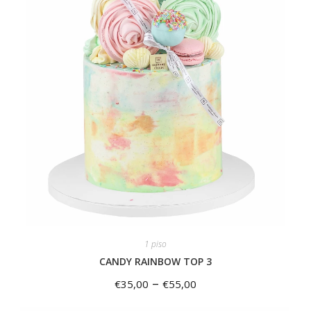
1 piso
CANDY RAINBOW TOP 3
–
€
35,00
€
55,00