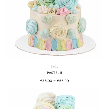
1 piso
PASTEL 5
–
€
35,00
€
55,00