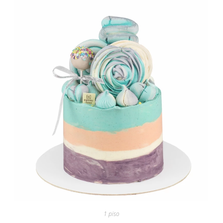
1 piso