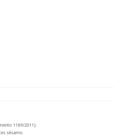
amento 1169/2011):
ntes sésamo.