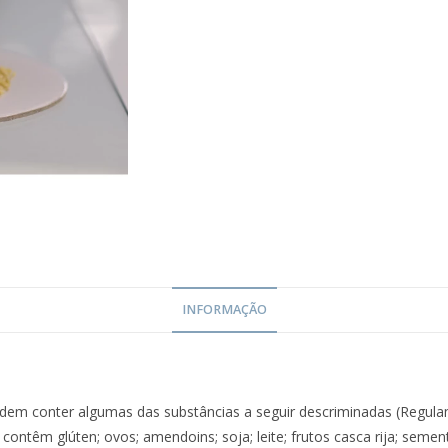
INFORMAÇÃO
dem conter algumas das substâncias a seguir descriminadas (Regul
 contêm glúten; ovos; amendoins; soja; leite; frutos casca rija; seme