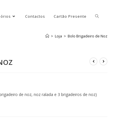
órios
Contactos
Cartão Presente
>
Loja
>
Bolo Brigadeiro de Noz
 NOZ
rigadeiro de noz, noz ralada e 3 brigadeiros de noz)