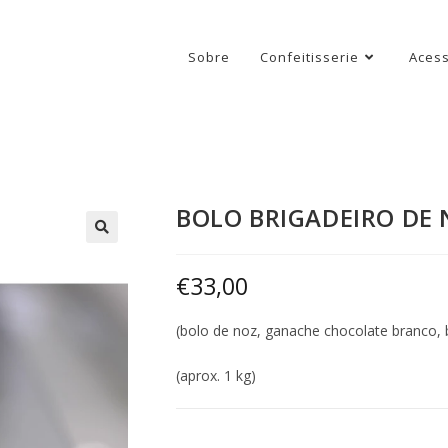
Sobre
Confeitisserie
Acess
BOLO BRIGADEIRO DE
€
33,00
(bolo de noz, ganache chocolate branco, b
(aprox. 1 kg)