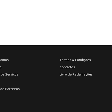
Somos
Termos & Condições
o
Contactos
sos Serviços
Livro de Reclamações
os Parceiros
s