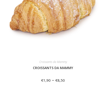
Croissants da Mammy
CROISSANTS DA MAMMY
–
€
1,90
€
8,50