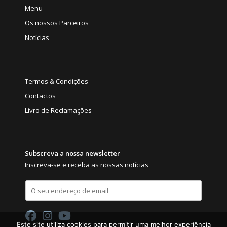
Menu
Os nossos Parceiros
Notícias
Termos & Condições
Contactos
Livro de Reclamações
Subscreva a nossa newsletter
Inscreva-se e receba as nossas notícias
E
m
a
i
l
Este site utiliza cookies para permitir uma melhor experiência