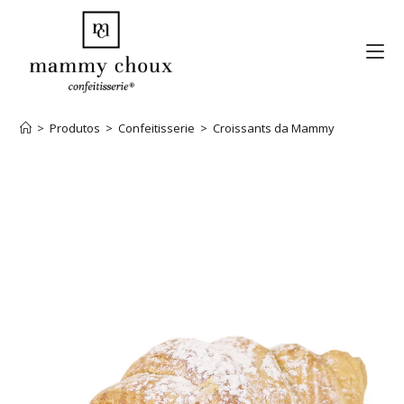
>
Produtos
>
Confeitisserie
>
Croissants da Mammy