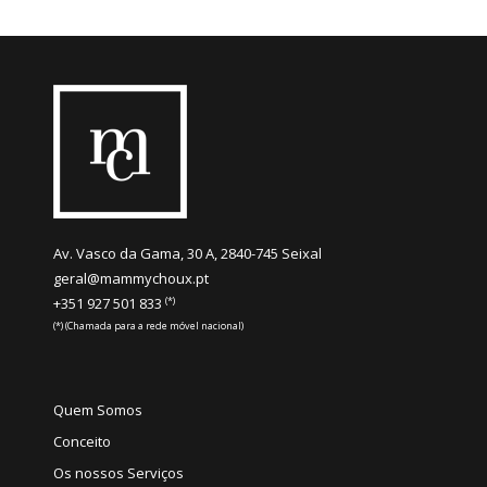
Av. Vasco da Gama, 30 A, 2840-745 Seixal
geral@mammychoux.pt
(*)
+351 927 501 833
(*) (Chamada para a rede móvel nacional)
Quem Somos
Conceito
Os nossos Serviços