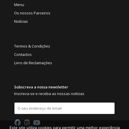
Menu
Os nossos Parceiros
Notícias
Termos & Condições
Contactos
Livro de Reclamações
Subscreva a nossa newsletter
Inscreva-se e receba as nossas notícias
E
m
a
i
l
Este site utiliza cookies para permitir uma melhor experiência