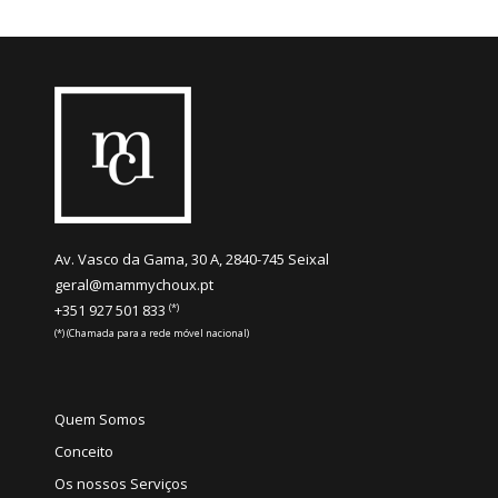
Av. Vasco da Gama, 30 A, 2840-745 Seixal
geral@mammychoux.pt
(*)
+351 927 501 833
(*) (Chamada para a rede móvel nacional)
Quem Somos
Conceito
Os nossos Serviços