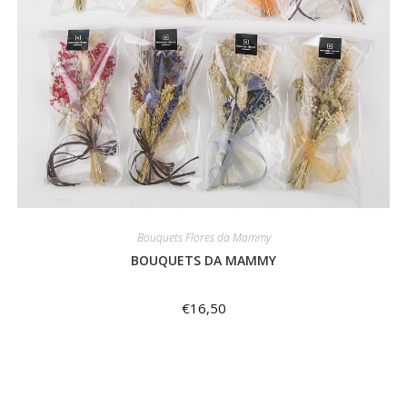
Bouquets Flores da Mammy
BOUQUETS DA MAMMY
€
16,50