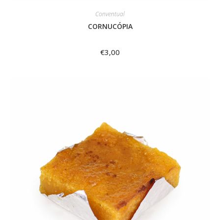
Conventual
CORNUCÓPIA
€
3,00