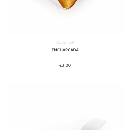
Conventual
ENCHARCADA
€
3,00